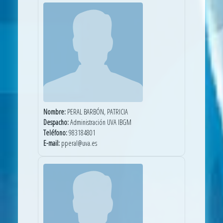
Nombre:
PERAL BARBÓN, PATRICIA
Despacho:
Administración UVA IBGM
Teléfono:
983184801
E-mail:
pperal@uva.es