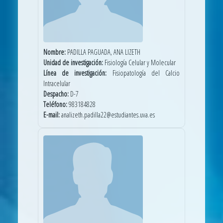
Nombre:
PADILLA PAGUADA, ANA LIZETH
Unidad de investigación:
Fisiología Celular y Molecular
Línea de investigación:
Fisiopatología del Calcio
Intracelular
Despacho:
D-7
Teléfono:
983184828
E-mail:
analizeth.padilla22@estudiantes.uva.es