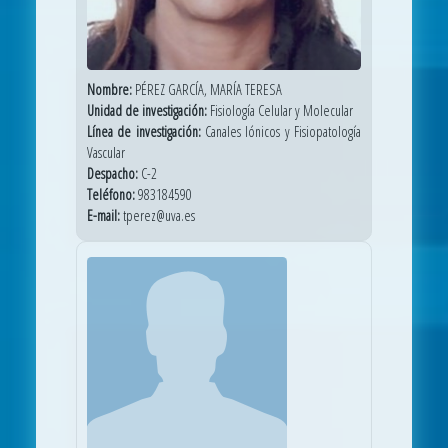
Nombre:
PÉREZ GARCÍA, MARÍA TERESA
Unidad de investigación:
Fisiología Celular y Molecular
Línea de investigación:
Canales Iónicos y Fisiopatología
Vascular
Despacho:
C-2
Teléfono:
983184590
E-mail:
tperez@uva.es