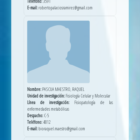
Teléfono:
3591
E-mail:
robertopalaciosramirez@gmail.com
Nombre:
PASCUA MAESTRO, RAQUEL
Unidad de investigación:
Fisiología Celular y Molecular
Línea de investigación:
Fisiopatología de las
enfermedades metabólicas
Despacho:
C-5
Teléfono:
4812
E-mail:
bioraquel.maestro@gmail.com