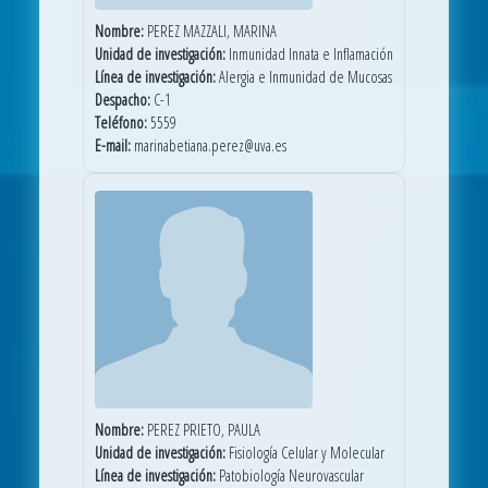
Nombre:
PEREZ MAZZALI, MARINA
Unidad de investigación:
Inmunidad Innata e Inflamación
Línea de investigación:
Alergia e Inmunidad de Mucosas
Despacho:
C-1
Teléfono:
5559
E-mail:
marinabetiana.perez@uva.es
Nombre:
PEREZ PRIETO, PAULA
Unidad de investigación:
Fisiología Celular y Molecular
Línea de investigación:
Patobiología Neurovascular