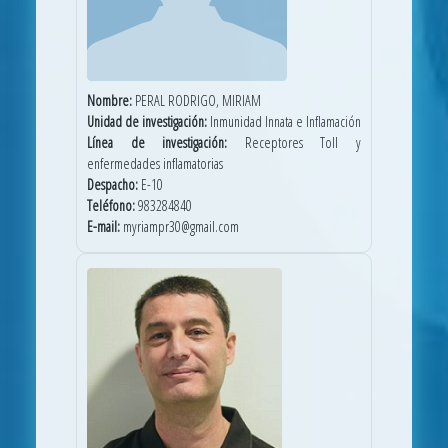
Nombre:
PERAL RODRIGO, MIRIAM
Unidad de investigación:
Inmunidad Innata e Inflamación
Línea de investigación:
Receptores Toll y
enfermedades inflamatorias
Despacho:
E-10
Teléfono:
983284840
E-mail:
myriampr30@gmail.com