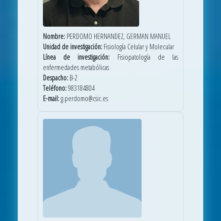
Nombre:
PERDOMO HERNANDEZ, GERMAN MANUEL
Unidad de investigación:
Fisiología Celular y Molecular
Línea de investigación:
Fisiopatología de las
enfermedades metabólicas
Despacho:
B-2
Teléfono:
983184804
E-mail:
g.perdomo@csic.es