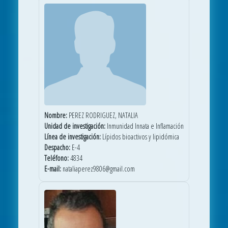
Nombre:
PEREZ RODRIGUEZ, NATALIA
Unidad de investigación:
Inmunidad Innata e Inflamación
Línea de investigación:
Lípidos bioactivos y lipidómica
Despacho:
E-4
Teléfono:
4834
E-mail:
nataliaperez9806@gmail.com