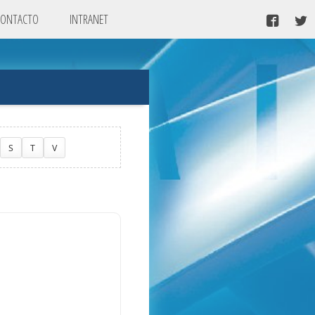
CONTACTO
INTRANET
S
T
V