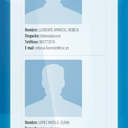
Nombre:
LLORENTE APARICIO, REBECA
Despacho:
Administracion
Teléfono:
983772976
E-mail:
rebeca.llorente@csic.es
Nombre:
LOPEZ ANTELO, ELENA