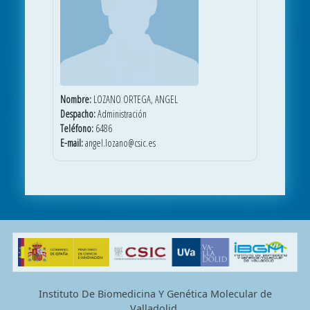
Nombre:
LOZANO ORTEGA, ANGEL
Despacho:
Administración
Teléfono:
6486
E-mail:
angel.lozano@csic.es
Instituto De Biomedicina Y Genética Molecular de
Valladolid.