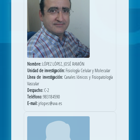
Nombre:
LÓPEZ LÓPEZ, JOSÉ RAMÓN
Unidad de investigación:
Fisiología Celular y Molecular
Línea de investigación:
Canales Iónicos y Fisiopatología
Vascular
Despacho:
C-2
Teléfono:
983184590
E-mail:
jrlopez@uva.es