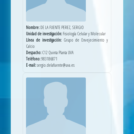
Nombre:
DE LA FUENTE PEREZ, SERGIO
Unidad de investigación:
Fisiología Celular y Molecular
Línea de investigación:
Grupo de Envejecimiento y
Calcio
Despacho:
C12 Quinta Planta UVA
Teléfono:
983186871
E-mail:
sergio.delafuente@uva.es