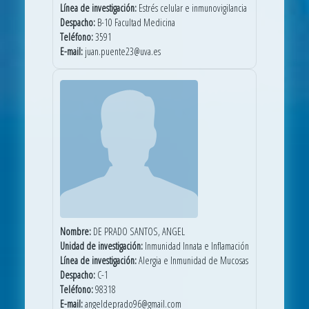
Línea de investigación:
Estrés celular e inmunovigilancia
Despacho:
B-10 Facultad Medicina
Teléfono:
3591
E-mail:
juan.puente23@uva.es
Nombre:
DE PRADO SANTOS, ANGEL
Unidad de investigación:
Inmunidad Innata e Inflamación
Línea de investigación:
Alergia e Inmunidad de Mucosas
Despacho:
C-1
Teléfono:
98318
E-mail:
angeldeprado96@gmail.com