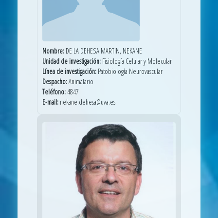
Nombre:
DE LA DEHESA MARTIN, NEKANE
Unidad de investigación:
Fisiología Celular y Molecular
Línea de investigación:
Patobiología Neurovascular
Despacho:
Animalario
Teléfono:
4847
E-mail:
nekane.dehesa@uva.es