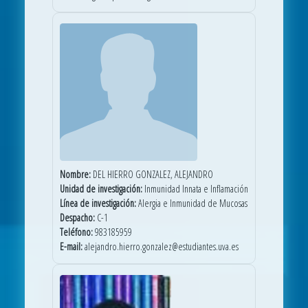
Nombre:
DEL HIERRO GONZALEZ, ALEJANDRO
Unidad de investigación:
Inmunidad Innata e Inflamación
Línea de investigación:
Alergia e Inmunidad de Mucosas
Despacho:
C-1
Teléfono:
983185959
E-mail:
alejandro.hierro.gonzalez@estudiantes.uva.es