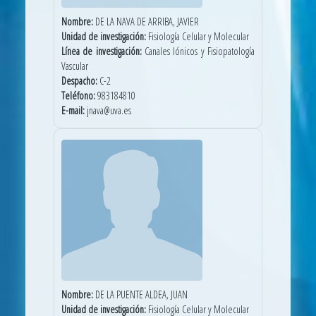
Nombre:
DE LA NAVA DE ARRIBA, JAVIER
Unidad de investigación:
Fisiología Celular y Molecular
Línea de investigación:
Canales Iónicos y Fisiopatología
Vascular
Despacho:
C-2
Teléfono:
983184810
E-mail:
jnava@uva.es
Nombre:
DE LA PUENTE ALDEA, JUAN
Unidad de investigación:
Fisiología Celular y Molecular