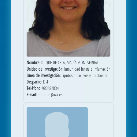
Nombre:
DUQUE DE CELA, MARÍA MONTSERRAT
Unidad de investigación:
Inmunidad Innata e Inflamación
Línea de investigación:
Lípidos bioactivos y lipidómica
Despacho:
E-4
Teléfono:
983184834
E-mail:
mduque@uva.es