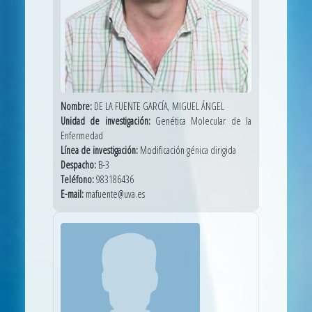
Nombre:
DE LA FUENTE GARCÍA, MIGUEL ÁNGEL
Unidad de investigación:
Genética Molecular de la
Enfermedad
Línea de investigación:
Modificación génica dirigida
Despacho:
B-3
Teléfono:
983186436
E-mail:
mafuente@uva.es