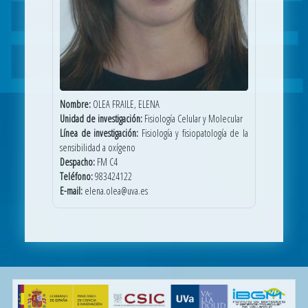
Nombre:
OLEA FRAILE, ELENA
Unidad de investigación:
Fisiología Celular y Molecular
Línea de investigación:
Fisiología y fisiopatología de la
sensibilidad a oxígeno
Despacho:
FM C4
Teléfono:
983424122
E-mail:
elena.olea@uva.es