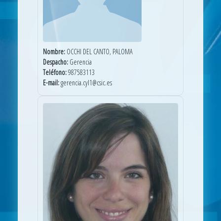
Nombre:
OCCHI DEL CANTO, PALOMA
Despacho:
Gerencia
Teléfono:
987583113
E-mail:
gerencia.cyl1@csic.es