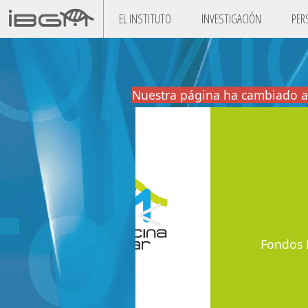
EL INSTITUTO
INVESTIGACIÓN
PER
Nuestra página ha cambiado a
<
Fondos 
Fondos FEDER Escaler
Internacion