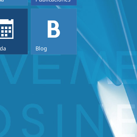
da
Blog