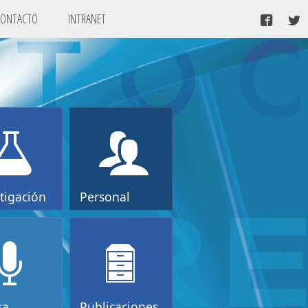
CONTACTO
INTRANET
tigación
Personal
sa
Publicaciones