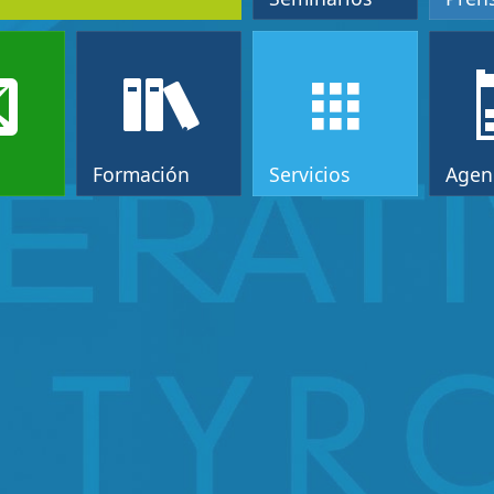
Formación
Servicios
Agen