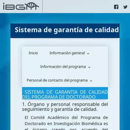
Sistema de garantía de calidad
Inicio
Información general
Información del programa
Personal de contacto del programa
SISTEMA DE GARANTIA DE CALIDAD
DEL PROGRAMA DE DOCTORADO
1. Órgano y personal responsable del
seguimiento y garantía de calidad.
El Comité Académico del Programa de
Doctorado en Investigación Biomédica es
el órgano creado por acuerdo del