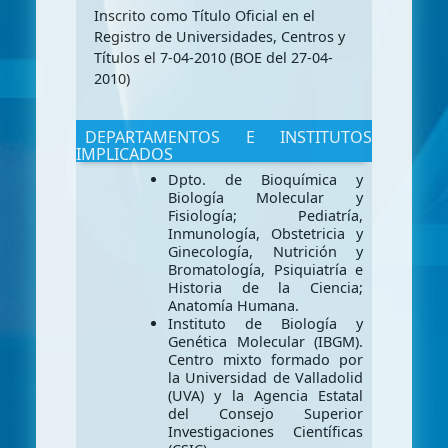
Inscrito como Título Oficial en el
Registro de Universidades, Centros y
Títulos el 7-04-2010 (BOE del 27-04-
2010)
DEPARTAMENTOS E INSTITUTOS
IMPLICADOS
Dpto. de Bioquímica y
Biología Molecular y
Fisiología; Pediatría,
Inmunología, Obstetricia y
Ginecología, Nutrición y
Bromatología, Psiquiatría e
Historia de la Ciencia;
Anatomía Humana.
Instituto de Biología y
Genética Molecular (IBGM).
Centro mixto formado por
la Universidad de Valladolid
(UVA) y la Agencia Estatal
del Consejo Superior
Investigaciones Científicas