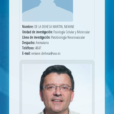
Nombre:
DE LA DEHESA MARTIN, NEKANE
Unidad de investigación:
Fisiología Celular y Molecular
Línea de investigación:
Patobiología Neurovascular
Despacho:
Animalario
Teléfono:
4847
E-mail:
nekane.dehesa@uva.es