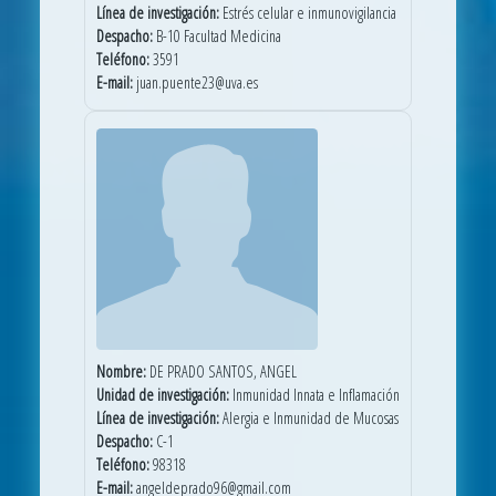
Línea de investigación:
Estrés celular e inmunovigilancia
Despacho:
B-10 Facultad Medicina
Teléfono:
3591
E-mail:
juan.puente23@uva.es
Nombre:
DE PRADO SANTOS, ANGEL
Unidad de investigación:
Inmunidad Innata e Inflamación
Línea de investigación:
Alergia e Inmunidad de Mucosas
Despacho:
C-1
Teléfono:
98318
E-mail:
angeldeprado96@gmail.com