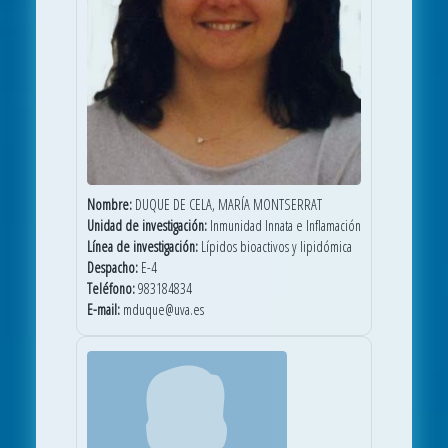
Nombre:
DUQUE DE CELA, MARÍA MONTSERRAT
Unidad de investigación:
Inmunidad Innata e Inflamación
Línea de investigación:
Lípidos bioactivos y lipidómica
Despacho:
E-4
Teléfono:
983184834
E-mail:
mduque@uva.es