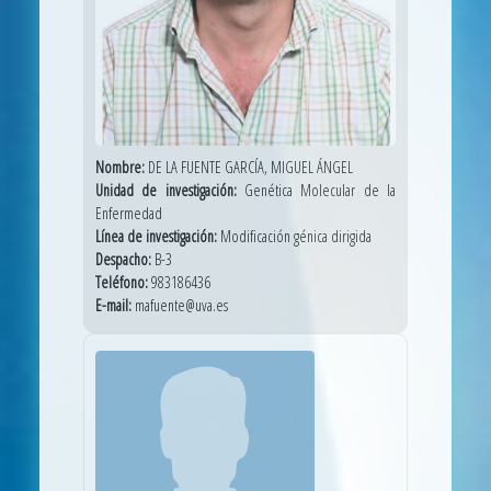
Nombre:
DE LA FUENTE GARCÍA, MIGUEL ÁNGEL
Unidad de investigación:
Genética Molecular de la
Enfermedad
Línea de investigación:
Modificación génica dirigida
Despacho:
B-3
Teléfono:
983186436
E-mail:
mafuente@uva.es