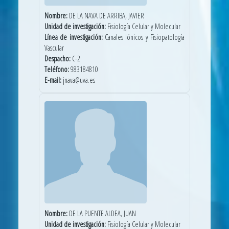
Nombre:
DE LA NAVA DE ARRIBA, JAVIER
Unidad de investigación:
Fisiología Celular y Molecular
Línea de investigación:
Canales Iónicos y Fisiopatología
Vascular
Despacho:
C-2
Teléfono:
983184810
E-mail:
jnava@uva.es
Nombre:
DE LA PUENTE ALDEA, JUAN
Unidad de investigación:
Fisiología Celular y Molecular