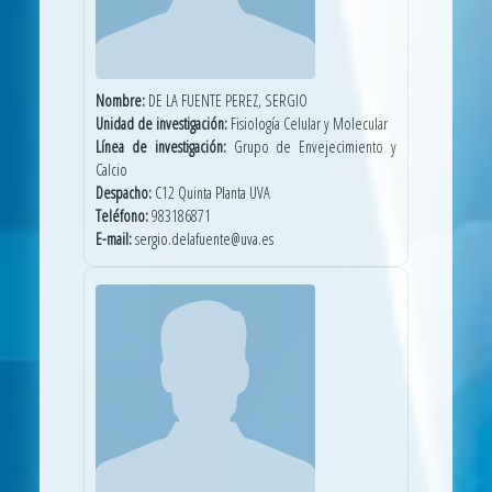
Nombre:
DE LA FUENTE PEREZ, SERGIO
Unidad de investigación:
Fisiología Celular y Molecular
Línea de investigación:
Grupo de Envejecimiento y
Calcio
Despacho:
C12 Quinta Planta UVA
Teléfono:
983186871
E-mail:
sergio.delafuente@uva.es