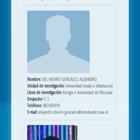
Nombre:
DEL HIERRO GONZALEZ, ALEJANDRO
Unidad de investigación:
Inmunidad Innata e Inflamación
Línea de investigación:
Alergia e Inmunidad de Mucosas
Despacho:
C-1
Teléfono:
983185959
E-mail:
alejandro.hierro.gonzalez@estudiantes.uva.es