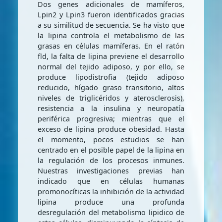
Dos genes adicionales de mamíferos,
Lpin2 y Lpin3 fueron identificados gracias
a su similitud de secuencia. Se ha visto que
la lipina controla el metabolismo de las
grasas en células mamíferas. En el ratón
fld, la falta de lipina previene el desarrollo
normal del tejido adiposo, y por ello, se
produce lipodistrofia (tejido adiposo
reducido, hígado graso transitorio, altos
niveles de triglicéridos y aterosclerosis),
resistencia a la insulina y neuropatía
periférica progresiva; mientras que el
exceso de lipina produce obesidad. Hasta
el momento, pocos estudios se han
centrado en el posible papel de la lipina en
la regulación de los procesos inmunes.
Nuestras investigaciones previas han
indicado que en células humanas
promonocíticas la inhibición de la actividad
lipina produce una profunda
desregulación del metabolismo lipidico de