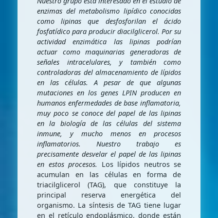
Nuestro grupo está interesado en el estudio de
enzimas del metabolismo lipídico conocidas
como lipinas que desfosforilan el ácido
fosfatídico para producir diacilglicerol. Por su
actividad enzimática las lipinas podrían
actuar como maquinarias generadoras de
señales intracelulares, y también como
controladoras del almacenamiento de lípidos
en las células. A pesar de que algunas
mutaciones en los genes LPIN producen en
humanos enfermedades de base inflamatoria,
muy poco se conoce del papel de las lipinas
en la biología de las células del sistema
inmune, y mucho menos en procesos
inflamatorios. Nuestro trabajo es
precisamente desvelar el papel de las lipinas
en estos procesos.
Los lípidos neutros se
acumulan en las células en forma de
triacilglicerol (TAG), que constituye la
principal reserva energética del
organismo. La síntesis de TAG tiene lugar
en el retículo endoplásmico, donde están