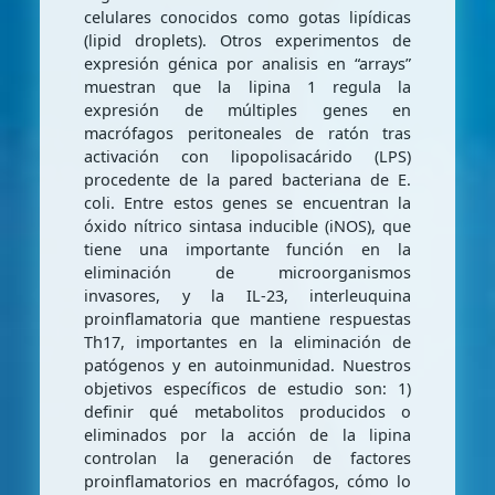
celulares conocidos como gotas lipídicas
(lipid droplets). Otros experimentos de
expresión génica por analisis en “arrays”
muestran que la lipina 1 regula la
expresión de múltiples genes en
macrófagos peritoneales de ratón tras
activación con lipopolisacárido (LPS)
procedente de la pared bacteriana de E.
coli. Entre estos genes se encuentran la
óxido nítrico sintasa inducible (iNOS), que
tiene una importante función en la
eliminación de microorganismos
invasores, y la IL-23, interleuquina
proinflamatoria que mantiene respuestas
Th17, importantes en la eliminación de
patógenos y en autoinmunidad. Nuestros
objetivos específicos de estudio son: 1)
definir qué metabolitos producidos o
eliminados por la acción de la lipina
controlan la generación de factores
proinflamatorios en macrófagos, cómo lo