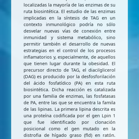
localizadas la mayoría de las enzimas de su
ruta biosintética. El estudio de las enzimas
implicadas en la síntesis de TAG en un
contexto inmunológico podría no sólo
desvelar nuevas vías de conexión entre
inmunidad y sistema metabólico, sino
permitir también el desarrollo de nuevas
estrategias en el control de los procesos
inflamatorios y, especialmente, de aquellos
que tienen lugar durante la obesidad. El
precursor directo de TAG, el diacilglicerol
(DAG) es producido por la desfosforilación
del ácido fosfatídico (PA) en esta ruta
biosintética. Dicha reacción es catalizada
por una familia de enzimas, las fosfatasas
de PA, entre las que se encuentra la famila
de las lipinas. La primera lipina descrita es
una proteína codificada por el gen Lpin 1
que fue identificado por clonación
posicional como el gen mutado en la
distrofia de hígado graso (fld) en ratón.